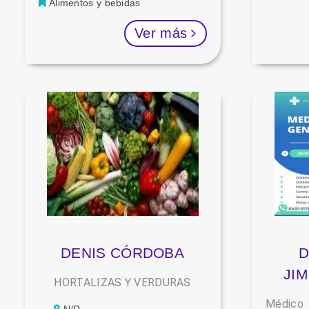
Alimentos y bebidas
Ver más
DENIS CÓRDOBA
D
JI
HORTALIZAS Y VERDURAS
Médico