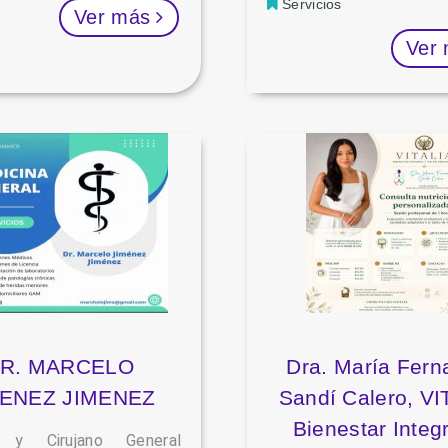
Servicios
Ver más
Ver
R. MARCELO
Dra. María Fer
MENEZ JIMENEZ
Sandí Calero, VI
Bienestar Integr
 y Cirujano General