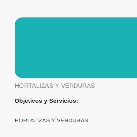
HORTALIZAS Y VERDURAS
Objetivos y Servicios:
HORTALIZAS Y VERDURAS