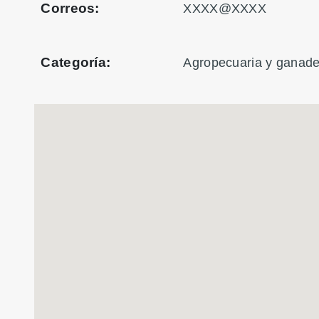
Correos:
XXXX@XXXX
Categoría:
Agropecuaria y ganade