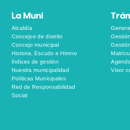
La Muni
Trám
Alcaldía
Genera
Concejos de distrito
Gestió
Concejo municipal
Gestió
Historia, Escudo e Himno
Matrícu
Índices de gestión
Agenda
Nuestra municipalidad
Visor c
Políticas Municipales
Red de Responsabilidad
Social