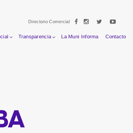
Directorio Comercial
cial
Transparencia
La Muni Informa
Contacto
BA