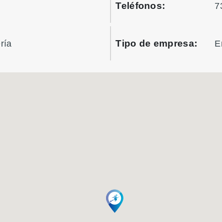
Teléfonos:
7
Tipo de empresa:
ría
E