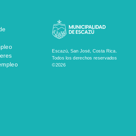
de
pleo
Escazú, San José, Costa Rica.
jeres
Todos los derechos reservados
 empleo
©2026
s