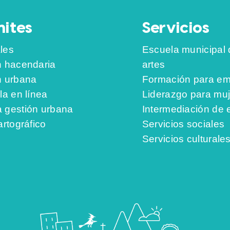
ites
Servicios
les
Escuela municipal 
n hacendaria
artes
n urbana
Formación para em
la en línea
Liderazgo para mu
 gestión urbana
Intermediación de
artográfico
Servicios sociales
Servicios culturale