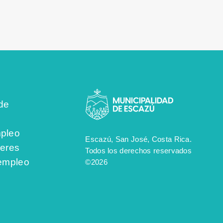
de
pleo
Escazú, San José, Costa Rica.
jeres
Todos los derechos reservados
 empleo
©2026
s