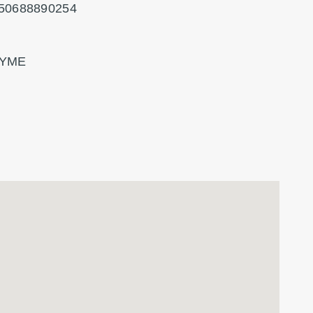
50688890254
YME