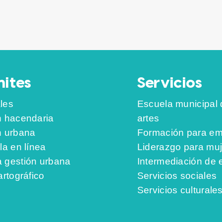
ites
Servicios
les
Escuela municipal 
n hacendaria
artes
n urbana
Formación para em
la en línea
Liderazgo para mu
 gestión urbana
Intermediación de
artográfico
Servicios sociales
Servicios culturale