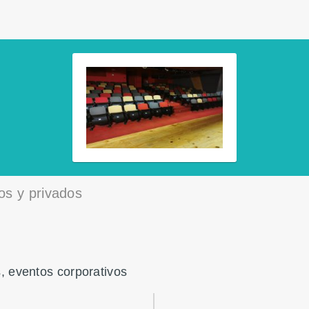
cos y privados
s, eventos corporativos