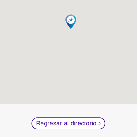
Regresar al directorio