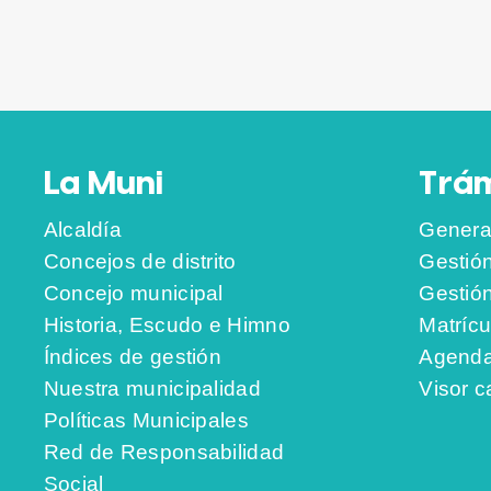
La Muni
Trám
Alcaldía
Genera
Concejos de distrito
Gestió
Concejo municipal
Gestió
Historia, Escudo e Himno
Matrícu
Índices de gestión
Agenda
Nuestra municipalidad
Visor c
Políticas Municipales
Red de Responsabilidad
Social