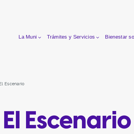
La Muni
Trámites y Servicios
Bienestar so
El Escenario
El Escenario