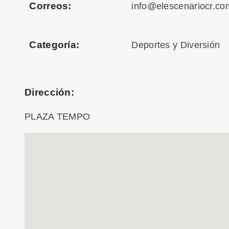
Correos:
info@elescenariocr.co
Categoría:
Deportes y Diversión
Dirección:
PLAZA TEMPO