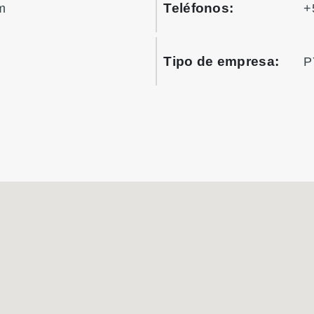
Teléfonos:
m
+
Tipo de empresa:
P