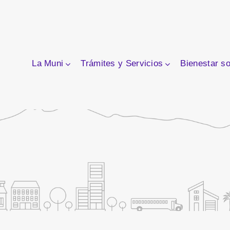
La Muni
Trámites y Servicios
Bienestar so