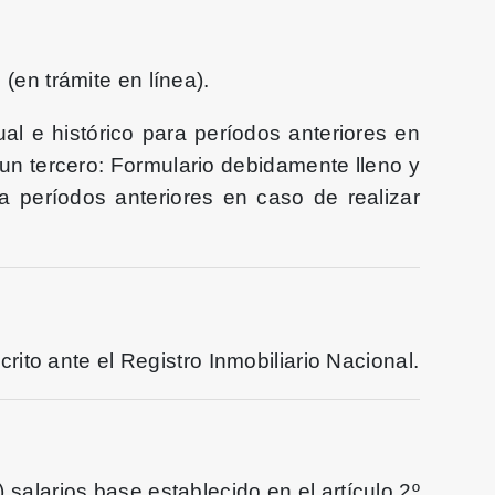
(en trámite en línea).
al e histórico para períodos anteriores en
a un tercero: Formulario debidamente lleno y
ra períodos anteriores en caso de realizar
crito ante el Registro Inmobiliario Nacional.
 salarios base establecido en el artículo 2º