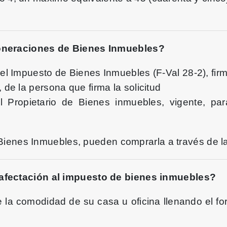
xoneraciones de Bienes Inmuebles?
del Impuesto de Bienes Inmuebles (F-Val 28-2), firm
 de la persona que firma la solicitud
 del Propietario de Bienes inmuebles, vigente, p
de Bienes Inmuebles, pueden comprarla a través de 
 afectación al impuesto de bienes inmuebles?
e la comodidad de su casa u oficina llenando el f