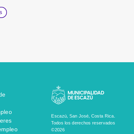
s
de
pleo
Escazú, San José, Costa Rica.
jeres
Todos los derechos reservados
 empleo
©2026