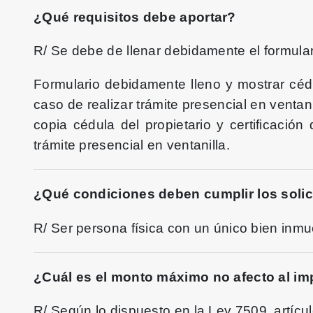
¿Qué requisitos debe aportar?
R/ Se debe de llenar debidamente el formulari
Formulario debidamente lleno y mostrar cédu
caso de realizar trámite presencial en ventan
copia cédula del propietario y certificació
trámite presencial en ventanilla.
¿Qué condiciones deben cumplir los solic
R/ Ser persona física con un único bien inmueb
¿Cuál es el monto máximo no afecto al i
R/ Según lo dispuesto en la Ley 7509, artícul