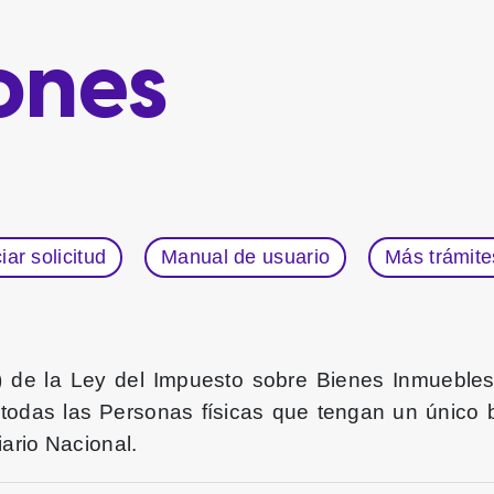
ones
ciar solicitud
Manual de usuario
Más trámite
 e) de la Ley del Impuesto sobre Bienes Inmuebles
 todas las Personas físicas que tengan un único bi
iario Nacional.