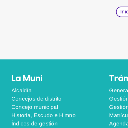
Ini
La Muni
Trám
Alcaldía
Genera
Concejos de distrito
Gestió
Concejo municipal
Gestió
Historia, Escudo e Himno
Matrícu
Índices de gestión
Agenda