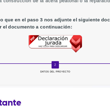
construcción de la acera peatonal o la reparación
io que en el paso 3 nos adjunte el siguiente d
ar el documento a continuación:
DATOS DEL PROYECTO
itante