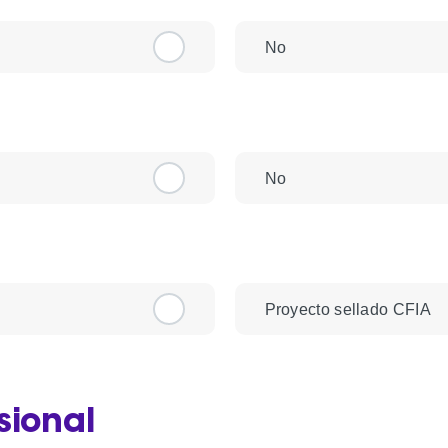
No
No
Proyecto sellado CFIA
sional