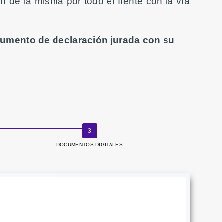
 de la misma por todo el frente con la vía
ocumento de declaración jurada con su
DOCUMENTOS DIGITALES