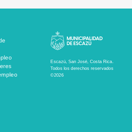
de
pleo
Escazú, San José, Costa Rica.
jeres
Todos los derechos reservados
 empleo
©2026
s