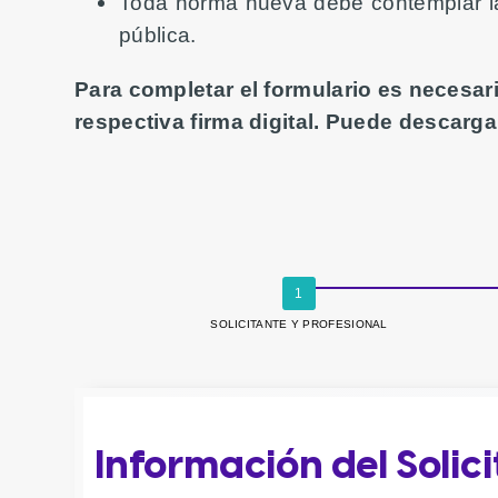
Toda norma nueva debe contemplar la 
pública.
Para completar el formulario es necesar
respectiva firma digital. Puede descarg
SOLICITANTE Y PROFESIONAL
Información del Solic