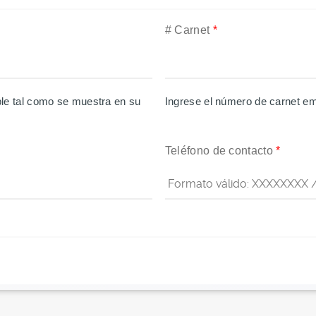
# Carnet
*
ble tal como se muestra en su
Ingrese el número de carnet emi
Teléfono de contacto
*