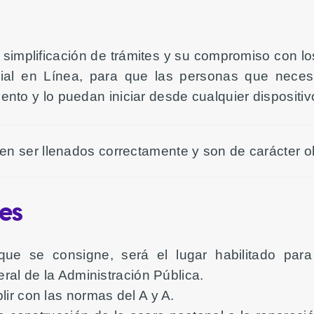
simplificación de trámites y su compromiso con lo
ial en Línea, para que las personas que necesi
ento y lo puedan iniciar desde cualquier dispositiv
n ser llenados correctamente y son de carácter ob
es
 que se consigne, será el lugar habilitado par
eral de la Administración Pública.
ir con las normas del A y A.