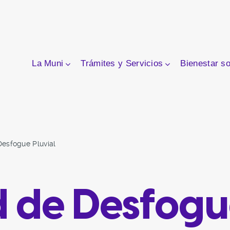
La Muni
Trámites y Servicios
Bienestar so
Desfogue Pluvial
d de Desfogu