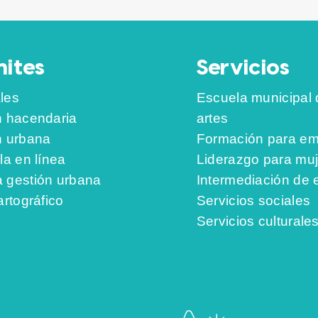
ites
Servicios
les
Escuela municipal 
n hacendaria
artes
n urbana
Formación para em
la en línea
Liderazgo para mu
 gestión urbana
Intermediación de
artográfico
Servicios sociales
Servicios culturale