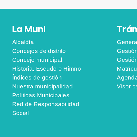
La Muni
Trám
Alcaldía
Genera
Concejos de distrito
Gestió
Concejo municipal
Gestió
Historia, Escudo e Himno
Matrícu
Índices de gestión
Agenda
Nuestra municipalidad
Visor c
Políticas Municipales
Red de Responsabilidad
Social