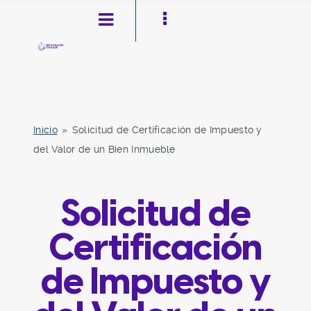
Inicio
»
Solicitud de Certificación de Impuesto y
del Valor de un Bien Inmueble
Pasar al contenido principal
Ir a la navegación
Toggle high contrast
Solicitud de
Certificación
de Impuesto y