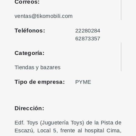
Correos:
ventas@tikomobili.com
Teléfonos:
22280284
62873357
Categoría:
Tiendas y bazares
Tipo de empresa:
PYME
Dirección:
Edf. Toys (Juguetería Toys) de la Pista de
Escazú, Local 5, frente al hospital Cima,