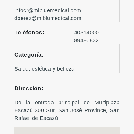
infocr@mibluemedical.com
dperez@miblumedical.com
Teléfonos:
40314000
89486832
Categoría:
Salud, estética y belleza
Dirección:
De la entrada principal de Multiplaza
Escazú 300 Sur, San José Province, San
Rafael de Escazú