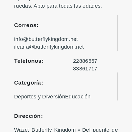
ruedas. Apto para todas las edades.
Correos:
info@butterflykingdom.net
ileana@butterflykingdom.net
Teléfonos:
22886667
83861717
Categoría:
Deportes y DiversiónEducación
Dirección:
Waze: Butterfly Kingdom • Del puente de