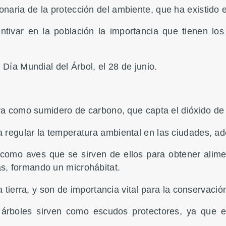
aria de la protección del ambiente, que ha existido e
tivar en la población la importancia que tienen los 
 Día Mundial del Árbol, el 28 de junio.
iva como sumidero de carbono, que capta el dióxido de
regular la temperatura ambiental en las ciudades, ade
omo aves que se sirven de ellos para obtener alimen
s, formando un microhábitat.
a tierra, y son de importancia vital para la conservaci
 árboles sirven como escudos protectores, ya que ev