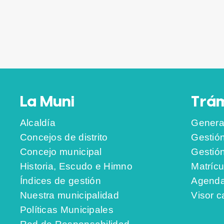
La Muni
Trám
Alcaldía
Genera
Concejos de distrito
Gestió
Concejo municipal
Gestió
Historia, Escudo e Himno
Matrícu
Índices de gestión
Agenda
Nuestra municipalidad
Visor c
Políticas Municipales