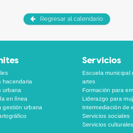
Regresar al calendario
ites
Servicios
les
Escuela municipal 
n hacendaria
artes
n urbana
Formación para em
la en línea
Liderazgo para mu
 gestión urbana
Intermediación de
artográfico
Servicios sociales
Servicios culturale