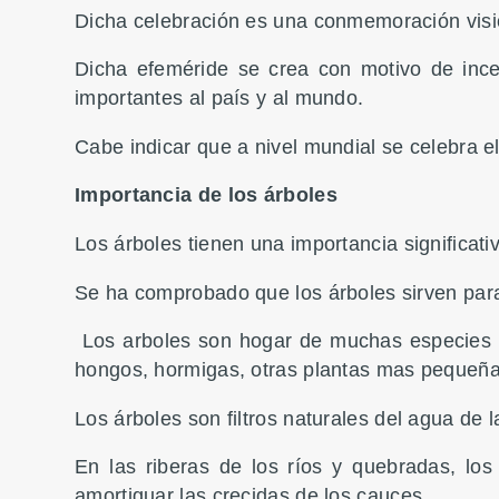
Dicha celebración es una conmemoración vision
Dicha efeméride se crea con motivo de incen
importantes al país y al mundo.
Cabe indicar que a nivel mundial se celebra el
Importancia de los árboles
Los árboles tienen una importancia significat
Se ha comprobado que los árboles sirven para 
Los arboles son hogar de muchas especies c
hongos, hormigas, otras plantas mas pequeña
Los árboles son filtros naturales del agua de l
En las riberas de los ríos y quebradas, los
amortiguar las crecidas de los cauces.