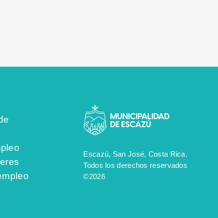
de
pleo
Escazú, San José, Costa Rica.
jeres
Todos los derechos reservados
 empleo
©2026
s