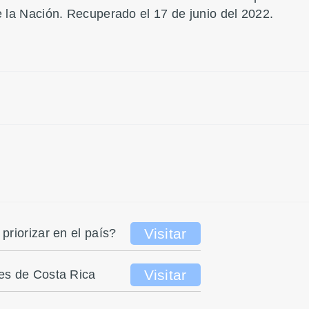
 la Nación. Recuperado el 17 de junio del 2022.
Visitar
riorizar en el país?
Visitar
es de Costa Rica