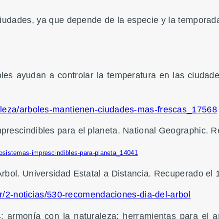
iudades, ya que depende de la especie y la temporada,
oles ayudan a controlar la temperatura en las ciudad
raleza/arboles-mantienen-ciudades-mas-frescas_17568
rescindibles para el planeta. National Geographic. R
osistemas-imprescindibles-para-planeta_14041
bol. Universidad Estatal a Distancia. Recuperado el 1
der/2-noticias/530-recomendaciones-dia-del-arbol
 armonía con la naturaleza: herramientas para el anál