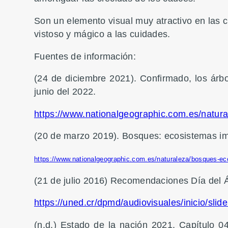
Son un elemento visual muy atractivo en las c
vistoso y mágico a las cuidades.
Fuentes de información:
(24 de diciembre 2021). Confirmado, los árb
junio del 2022.
https://www.nationalgeographic.com.es/natu
(20 de marzo 2019). Bosques: ecosistemas imp
https://www.nationalgeographic.com.es/naturaleza/bosques-ec
(21 de julio 2016) Recomendaciones Día del Ár
https://uned.cr/dpmd/audiovisuales/inicio/sli
(n.d.) Estado de la nación 2021. Capítulo 04: