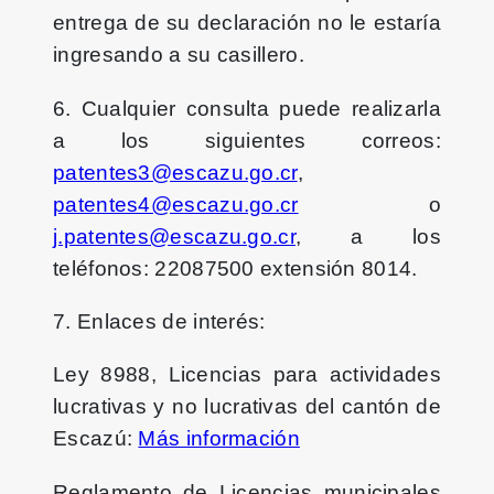
entrega de su declaración no le estaría
ingresando a su casillero.
6. Cualquier consulta puede realizarla
a los siguientes correos:
patentes3@escazu.go.cr
,
patentes4@escazu.go.cr
o
j.patentes@escazu.go.cr
, a los
teléfonos: 22087500 extensión 8014.
7. Enlaces de interés:
Ley 8988, Licencias para actividades
lucrativas y no lucrativas del cantón de
Escazú:
Más información
Reglamento de Licencias municipales